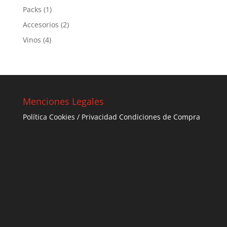
Packs
(1)
Accesorios
(2)
Vinos
(4)
Menciones Legales
Política Cookies / Privacidad Condiciones de Compra