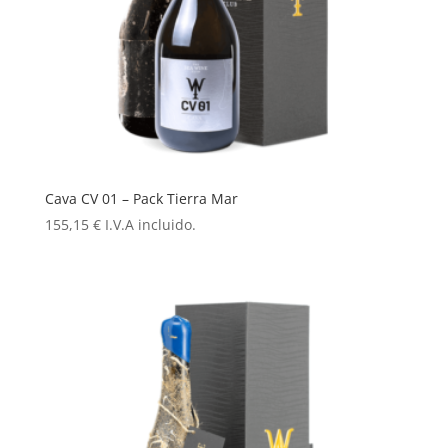
Cava CV 01 – Pack Tierra Mar
155,15
€
I.V.A incluido.