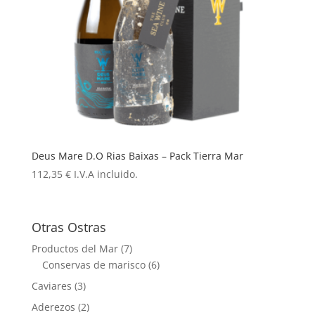
Deus Mare D.O Rias Baixas – Pack Tierra Mar
112,35
€
I.V.A incluido.
Otras Ostras
Productos del Mar
(7)
Conservas de marisco
(6)
Caviares
(3)
Aderezos
(2)