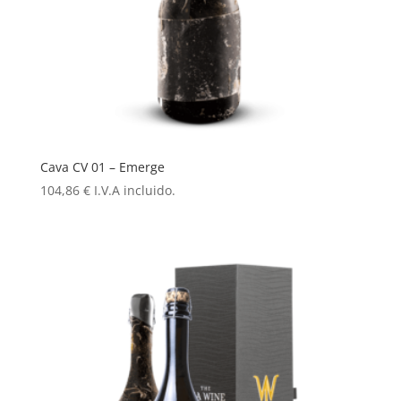
Cava CV 01 – Emerge
104,86
€
I.V.A incluido.