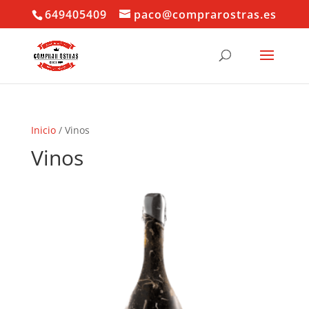
649405409
paco@comprarostras.es
Inicio
/ Vinos
Vinos