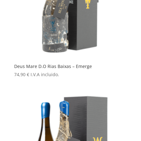
Deus Mare D.O Rias Baixas – Emerge
74,90
€
I.V.A incluido.